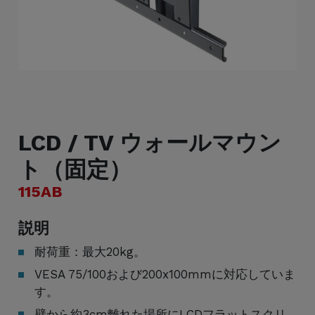
LCD / TV ウォールマウン
ト（固定）
115AB
説明
耐荷重：最大20kg。
VESA 75/100および200x100mmに対応していま
す。
壁から約3cm離れた場所にLCDフラットスクリ