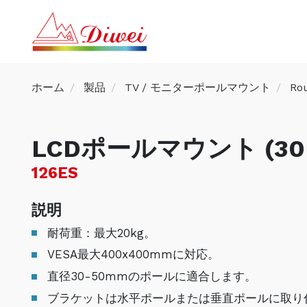
ホーム
製品
TV / モニターポールマウント
Ro
LCDポールマウント (30
126ES
説明
耐荷重：最大20kg。
VESA最大400x400mmに対応。
直径30-50mmのポールに適合します。
ブラケットは水平ポールまたは垂直ポールに取り