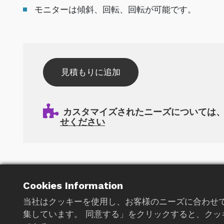
モニターは傾斜、回転、回転が可能です。
見積もりに追加
カスタマイズされたニーズについては
せください
関連製品
Cookies Information
当社はクッキーを使用し、お客様のニーズに合わせ
集しています。 同意する」をクリックすると、クッ