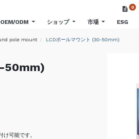
0
OEM/ODM
ショップ
市場
ESG
und pole mount
LCDポールマウント (30-50mm)
-50mm)
付け可能です。