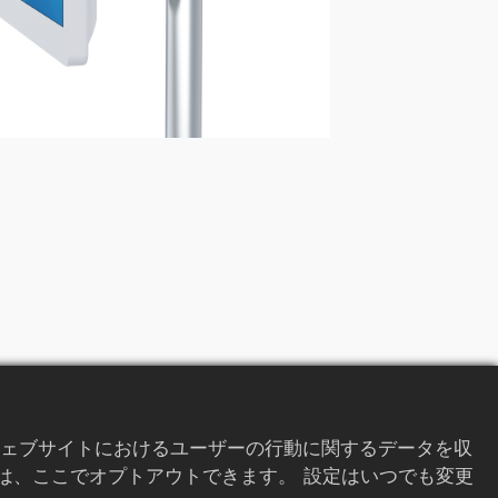
前へ
次へ
ェブサイトにおけるユーザーの行動に関するデータを収
は、ここでオプトアウトできます。 設定はいつでも変更