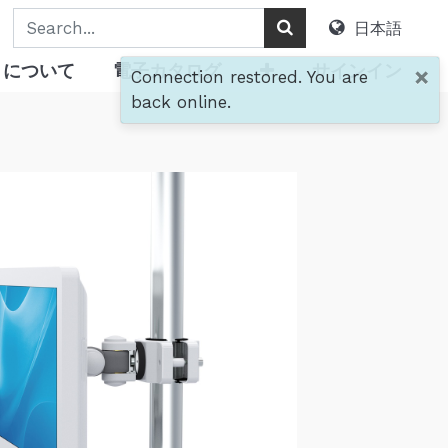
日本語
について
電子カタログ
サインイン
×
Connection restored. You are
back online.