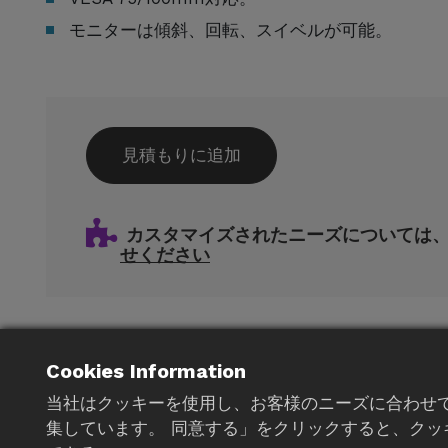
モニターは傾斜、回転、スイベルが可能。
見積もりに追加
カスタマイズされたニーズについては
せください
関連製品
Cookies Information
当社はクッキーを使用し、お客様のニーズに合わせ
集しています。 同意する」をクリックすると、クッ