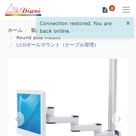
0
×
Connection restored. You are
ホーム
製品
TV / モニターポールマウント
back online.
Round pole mount
LCDポールマウント（ケーブル管理）