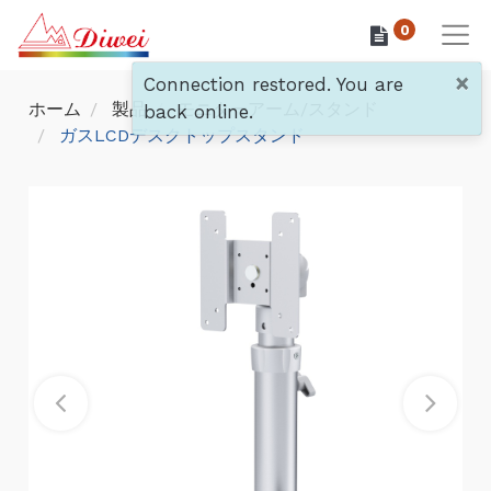
0
×
Connection restored. You are
ホーム
製品
モニターアーム/スタンド
back online.
ガスLCDデスクトップスタンド