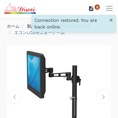
0
×
Connection restored. You are
ホーム
製品
モニターアーム/スタンド
back online.
エコンLCDモニターアーム