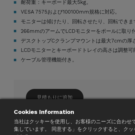
耐荷重：キーボード最大5kg。
VESA 7575および100100mm規格に対応。
モニターは傾けたり、回転させたり、回転できま
266mmのアームでLCDモニターをポールに取り
デスクトップCクランプマウントは最大7cmの厚
LCDモニターとキーボードトレイの高さは調整可
ケーブル管理機能付き。
見積もりに追加
Cookies Information
カスタマイズされたニーズについては
当社はクッキーを使用し、お客様のニーズに合わせ
せください
集しています。 同意する」をクリックすると、クッ