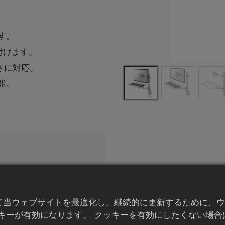
す。
付けます。
さに対応。
能。
、お気軽に
お問い合わ
て当ウェブサイトを最適化し、継続的に更新するために、ウ
キーが有効になります。 クッキーを有効にしたくない場合