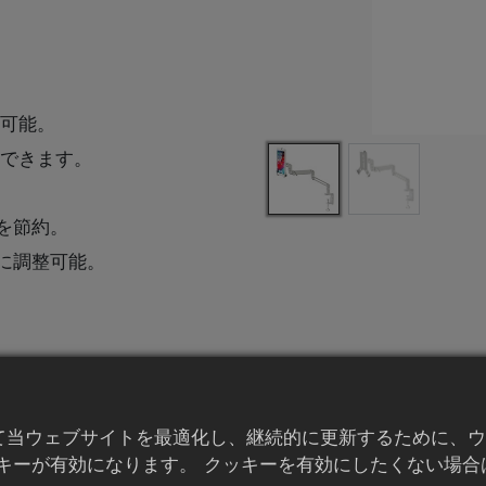
。
ト可能。
トできます。
を節約。
に調整可能。
て当ウェブサイトを最適化し、継続的に更新するために、ウ
キーが有効になります。 クッキーを有効にしたくない場合