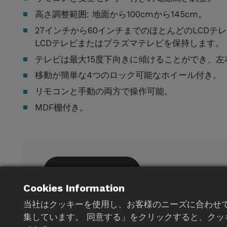
高さ調整範囲: 地面から100cmから145cm。
27インチから60インチまでのほとんどのLCDテレ
LCDテレビまたはプラズマテレビを保持します。
テレビは最大15度下向きに傾けることができ、左
移動が簡単な4つのロック可能なホイール付き。
リモコンと手動の両方で操作可能。
MDF棚付き。
見積もりに追加
Cookies Information
当社はクッキーを使用し、お客様のニーズに合わせ
カスタマイズされたニーズについては
集しています。 同意する」をクリックすると、クッ
せください