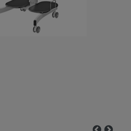
前へ
次へ